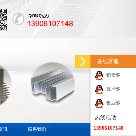
在线客服
销售部
技术部
售后部
热线电话
13906107148
资讯
联系我们