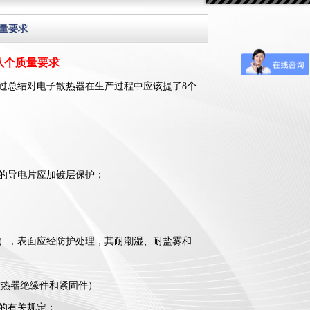
质量要求
八个质量要求
过总结对电子散热器在生产过程中应该提了8个
的导电片应加镀层保护；
），表面应经防护处理，其耐潮湿、耐盐雾和
散热器绝缘件和紧固件）
的有关规定；