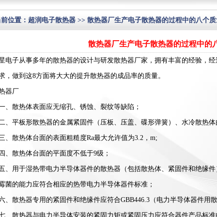
当前位置：超润电子散热器 >> 散热器厂生产电子散热器的过程中的八个
散热器厂生产电子散热器的过程中的
星电子从事多年的散热器的设计与研发散热器厂家，拥有丰富的经验，经
求，做到这8方面将大大的提升散热器的成品率的质量。
热器厂
一、散热体表面应无缩孔、锈蚀、裂纹等缺陷；
二、平板形散热器的金属紧固件（压板、压盖、碟形弹簧）、水冷散热体
三、散热体台面的表面粗糙度Ra最大允许值为3.2，m;
四、散热体台面的平面度不低于9级；
五、用于湿热带电力半导体器件的散热器（包括散热体、紧固件和绝缘件
霉菌的能力应符合相应的热带电力半导体器件标准；
六、散热器专用的紧固件和绝缘件应符合GBB446.3（电力半导体器件用
七、散热器与电力半导体安装的紧固力矩或紧固压力应符合器件产品标准